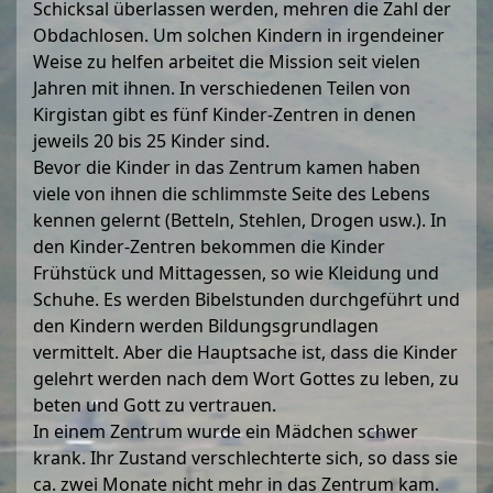
Schicksal überlassen werden, mehren die Zahl der
Obdachlosen. Um solchen Kindern in irgendeiner
Weise zu helfen arbeitet die Mission seit vielen
Jahren mit ihnen. In verschiedenen Teilen von
Kirgistan gibt es fünf Kinder-Zentren in denen
jeweils 20 bis 25 Kinder sind.
Bevor die Kinder in das Zentrum kamen haben
viele von ihnen die schlimmste Seite des Lebens
kennen gelernt (Betteln, Stehlen, Drogen usw.). In
den Kinder-Zentren bekommen die Kinder
Frühstück und Mittagessen, so wie Kleidung und
Schuhe. Es werden Bibelstunden durchgeführt und
den Kindern werden Bildungsgrundlagen
vermittelt. Aber die Hauptsache ist, dass die Kinder
gelehrt werden nach dem Wort Gottes zu leben, zu
beten und Gott zu vertrauen.
In einem Zentrum wurde ein Mädchen schwer
krank. Ihr Zustand verschlechterte sich, so dass sie
ca. zwei Monate nicht mehr in das Zentrum kam.